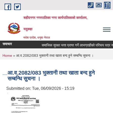
Skip to main content
शहीदनगर नगरपालिका नगर कार्यपालिकाको कार्यालय,
यदुकहा
मधेश प्रदेश, धनुषा नेपाल
समाचार
समाजिक सुरक्षा भत्ता प्राप्त गर्ने लाभग्राहीको परिचय पत्र नव
You are here
Home
» आ.व.2082/083 भुक्तानी तथा खाता बन्द हुने सम्बन्धि सुचना ।
आ.व.2082/083 भुक्तानी तथा खाता बन्द हुने
सम्बन्धि सुचना ।
Submitted on:
Tue, 06/09/2026 - 15:19