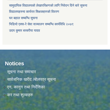
सामुदायिक विद्यालयको लेखापरिक्षणको लागि निवेदन दिने बारे सुचना
विद्यालयहरुमा कार्यरत शिक्षकहरुको विवरण
घर बहाल सम्बन्धि सुचना
भिडियो एक्स-रे सेवा सञ्चालन सम्बन्धि कार्यविधि २०७९
उदय कुमार बरबरीया यादव
Notices
सूचना तथा समाचार
सार्वजनिक खरीद /बोलपत्र सूचना
एन, कानुन तथा निर्देशिका
कर तथा शुल्कहरु