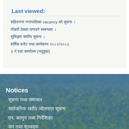
Last viewed:
शहिदनगर नगरपालिका vacancy काे सुचना ।
पोखरी ठेक्का लगाउने सम्बन्धमा ।
सुचिकृत समन्धि सुचना ।
बार्षिक बजेट तथा कार्यक्रम २०८२/२०८३
३ नं वडा कार्यालय (यदुकुहा)
Notices
सूचना तथा समाचार
सार्वजनिक खरीद /बोलपत्र सूचना
एन, कानुन तथा निर्देशिका
कर तथा शुल्कहरु