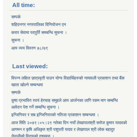
All time:
सम्पर्क
शहिदनगर नगरपालिका विनियोजन एन
करार सेवामा पदपुर्ति समबन्धि सुचना ।
सुचना ।
आय व्यय विवरण ७८/७९
Last viewed:
विपन्न लक्षित छात्रवृती पाउन योग्य विद्यार्थिहरुको नामावली प्रकाशन तथा बैंक
खाता खोल्ने सम्बन्धमा
सम्पर्क
कुष्ठ प्रभावित स्वयं हेरचाह समुहले आय आर्जनका लागि रकम माग सम्बन्धि
आवेदन पेश गर्ने सम्बन्धि सुचना ।
इन्जिनियर र सब इन्जिनियरको नतिजा प्रकाशन सम्बन्धमा ।
आज मिति २०७९।०५।२९ गतेका दिन नयाँ लेखापालश्री सरोज कुमार यादवको
आगमन र कृषि अधिकृत श्री पशुपती यादव र लेखापाल श्री लोक बहादुर
नेपालीको विदाइको दृश्यहरु ।