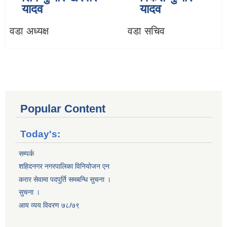
यादव
यादव
वडा अध्यक्ष
वडा सचिव
Popular Content
Today's:
सम्पर्क
शहिदनगर नगरपालिका विनियोजन एन
करार सेवामा पदपुर्ति समबन्धि सुचना ।
सुचना ।
आय व्यय विवरण ७८/७९