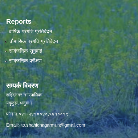
Reports
वार्षिक प्रगति प्रतिवेदन
चौमासिक प्रगति प्रतिवेदन
सार्वजनिक सुनुवाई
सार्वजनिक परीक्षण
सम्पर्क विवरण
शहिदनगर नगरपालिका
यदुकुहा, धनुषा ।
फाेन नं.०४१-५४१००४०,५४१००१९
Email:
-ito.shahidnagarmun@gmail.com