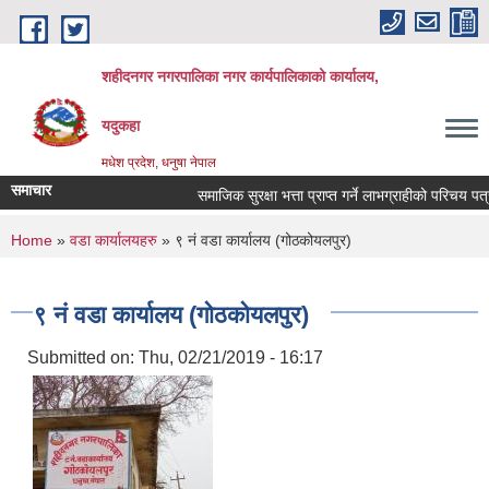
Skip to main content
शहीदनगर नगरपालिका नगर कार्यपालिकाको कार्यालय,
यदुकहा
मधेश प्रदेश, धनुषा नेपाल
समाचार
समाजिक सुरक्षा भत्ता प्राप्त गर्ने लाभग्राहीको परिचय पत्र
You are here
Home
»
वडा कार्यालयहरु
» ९ नं वडा कार्यालय (गोठकोयलपुर)
९ नं वडा कार्यालय (गोठकोयलपुर)
Submitted on:
Thu, 02/21/2019 - 16:17