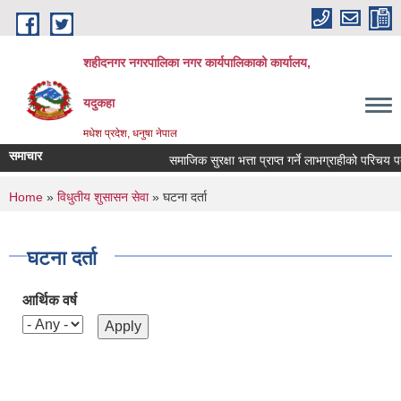
Skip to main content
शहीदनगर नगरपालिका नगर कार्यपालिकाको कार्यालय,
यदुकहा
मधेश प्रदेश, धनुषा नेपाल
समाचार
समाजिक सुरक्षा भत्ता प्राप्त गर्ने लाभग्राहीको परिचय पत
You are here
Home
»
विधुतीय शुसासन सेवा
» घटना दर्ता
घटना दर्ता
आर्थिक वर्ष