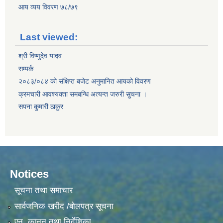
आय व्यय विवरण ७८/७९
Last viewed:
श्री विष्णुदेव यादव
सम्पर्क
२०८३/०८४ को संक्षिप्त बजेट अनुमानित आयको विवरण
क्रमचारी आवश्यक्ता समबन्धि अत्यन्त जरुरी सुचना ।
सपना कुमारी ठाकुर
Notices
सूचना तथा समाचार
सार्वजनिक खरीद /बोलपत्र सूचना
एन, कानुन तथा निर्देशिका