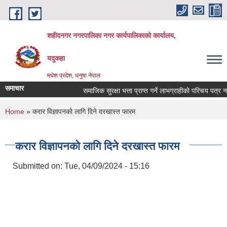
Skip to main content
शहीदनगर नगरपालिका नगर कार्यपालिकाको कार्यालय,
यदुकहा
मधेश प्रदेश, धनुषा नेपाल
समाचार
समाजिक सुरक्षा भत्ता प्राप्त गर्ने लाभग्राहीको परिचय पत्र नव
You are here
Home
» करार विज्ञापनको लागि दिने दरखास्त फारम
करार विज्ञापनको लागि दिने दरखास्त फारम
Submitted on:
Tue, 04/09/2024 - 15:16