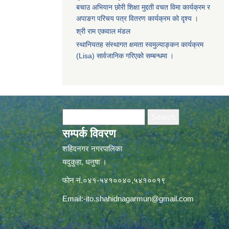
बचाउ अभियान छोरी शिक्षा मुद्दती वचत विमा कार्यक्रम र
अपाङग परिचय पत्र वितरण कार्यक्रम को दृश्य ।
श्री राम एकवाल मंडल
स्थानियतह संस्थागत क्षमता स्वमुल्याङ्कन कार्यक्रम
(Lisa) सार्वजानिक गरिएको सम्बन्धमा ।
Search form
Search
सम्पर्क विवरण
शहिदनगर नगरपालिका
यदुकुहा, धनुषा ।
फाेन नं.०४१-५४१००४०,५४१००१९
Email:
-ito.shahidnagarmun@gmail.com