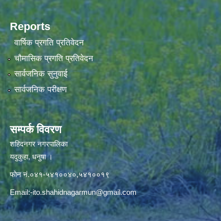
Reports
वार्षिक प्रगति प्रतिवेदन
चौमासिक प्रगति प्रतिवेदन
सार्वजनिक सुनुवाई
सार्वजनिक परीक्षण
सम्पर्क विवरण
शहिदनगर नगरपालिका
यदुकुहा, धनुषा ।
फाेन नं.०४१-५४१००४०,५४१००१९
Email:
-ito.shahidnagarmun@gmail.com