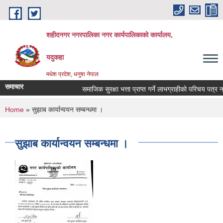
Skip to main content
शहीदनगर नगरपालिका नगर कार्यपालिकाको कार्यालय,
यदुकहा
मधेश प्रदेश, धनुषा नेपाल
समाचार
समाजिक सुरक्षा भत्ता प्राप्त गर्ने लाभग्राहीको परिचय पत्र नवि
You are here
Home
» सुझाब कार्यान्वयन सम्बन्धमा ।
सुझाब कार्यान्वयन सम्बन्धमा ।