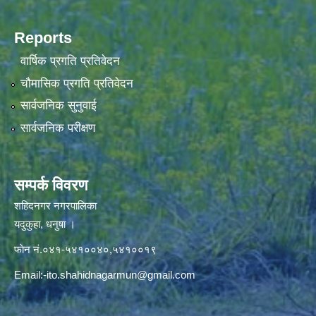
Reports
वार्षिक प्रगति प्रतिवेदन
चौमासिक प्रगति प्रतिवेदन
सार्वजनिक सुनुवाई
सार्वजनिक परीक्षण
सम्पर्क विवरण
शहिदनगर नगरपालिका
यदुकुहा, धनुषा ।
फाेन नं.०४१-५४१००४०,५४१००१९
Email:
-ito.shahidnagarmun@gmail.com