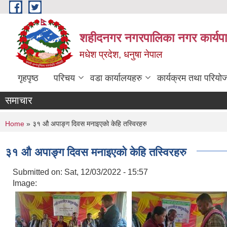
Skip to main content
शहीदनगर नगरपालिका नगर कार्यपा
मधेश प्रदेश, धनुषा नेपाल
गृहपृष्ठ
परिचय
वडा कार्यालयहरु
कार्यक्रम तथा परियो
समाचार
You are here
Home
» ३१ औ अपाङ्ग दिवस मनाइएको केहि तस्विरहरु
३१ औ अपाङ्ग दिवस मनाइएको केहि तस्विरहरु
Submitted on:
Sat, 12/03/2022 - 15:57
Image: