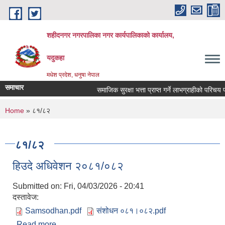
Skip to main content
शहीदनगर नगरपालिका नगर कार्यपालिकाको कार्यालय,
यदुकहा
मधेश प्रदेश, धनुषा नेपाल
समाचार
समाजिक सुरक्षा भत्ता प्राप्त गर्ने लाभग्राहीको परिचय प
You are here
Home
» ८१/८२
८१/८२
हिउदे अधिवेशन २०८१/०८२
Submitted on:
Fri, 04/03/2026 - 20:41
दस्तावेज:
Samsodhan.pdf
संशोधन ०८१।०८२.pdf
Read more
about हिउदे अधिवेशन २०८१/०८२