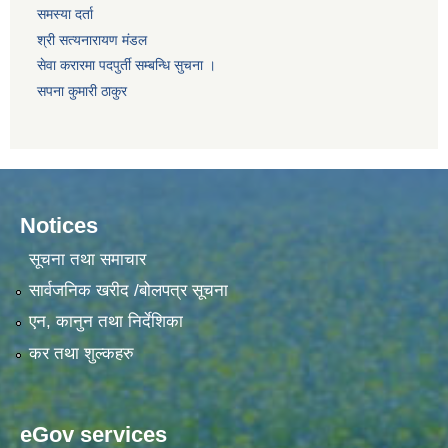
समस्या दर्ता
श्री सत्यनारायण मंडल
सेवा करारमा पदपुर्ती सम्बन्धि सुचना ।
सपना कुमारी ठाकुर
Notices
सूचना तथा समाचार
सार्वजनिक खरीद /बोलपत्र सूचना
एन, कानुन तथा निर्देशिका
कर तथा शुल्कहरु
eGov services